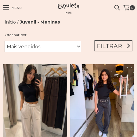
MENU
0
Início
/
Juvenil - Meninas
Ordenar por
FILTRAR