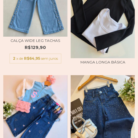
CALÇA WIDE LEG TACHAS
R$129,90
2
x de
R$64,95
sem juros
MANGA LONGA BÁSICA