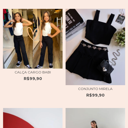
CALÇA CARGO BABI
R$99,90
CONJUNTO MIRELA
R$99,90