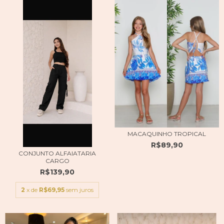
MACAQUINHO TROPICAL
R$89,90
CONJUNTO ALFAIATARIA
CARGO
R$139,90
2
x de
R$69,95
sem juros