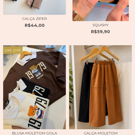
CALÇA ZIPER
R$44,00
SQUISHY
R$59,90
26
%
OFF
BLUSA MOLETOM GOLA
CALÇA MOLETOM